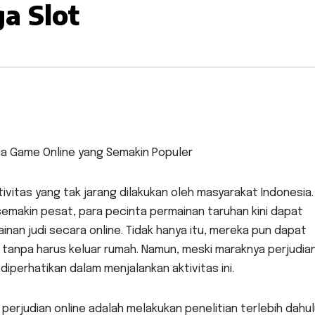
a Slot
na Game Online yang Semakin Populer
ktivitas yang tak jarang dilakukan oleh masyarakat Indonesia.
emakin pesat, para pecinta permainan taruhan kini dapat
an judi secara online. Tidak hanya itu, mereka pun dapat
tanpa harus keluar rumah. Namun, meski maraknya perjudia
 diperhatikan dalam menjalankan aktivitas ini.
 perjudian online adalah melakukan penelitian terlebih dahu