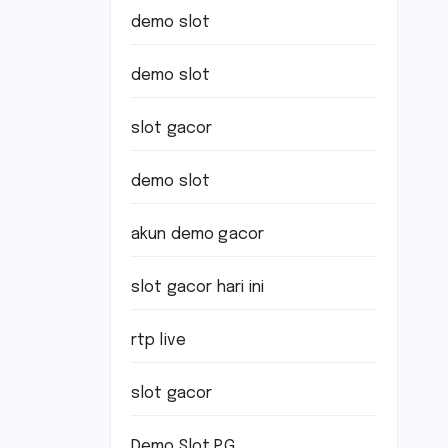
demo slot
demo slot
slot gacor
demo slot
akun demo gacor
slot gacor hari ini
rtp live
slot gacor
Demo Slot PG