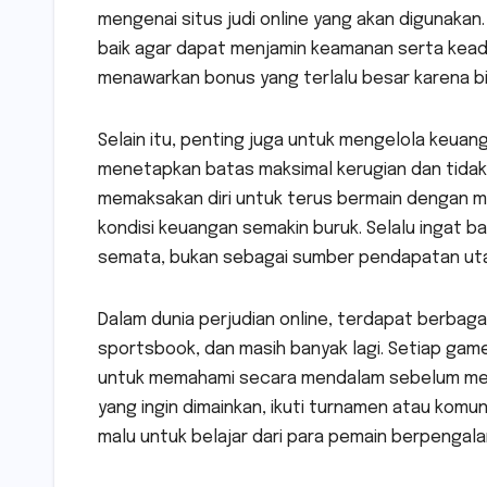
mengenai situs judi online yang akan digunakan.
baik agar dapat menjamin keamanan serta keadila
menawarkan bonus yang terlalu besar karena bi
Selain itu, penting juga untuk mengelola keuang
menetapkan batas maksimal kerugian dan tidak
memaksakan diri untuk terus bermain dengan m
kondisi keuangan semakin buruk. Selalu ingat b
semata, bukan sebagai sumber pendapatan ut
Dalam dunia perjudian online, terdapat berbaga
sportsbook, dan masih banyak lagi. Setiap game
untuk memahami secara mendalam sebelum memu
yang ingin dimainkan, ikuti turnamen atau komu
malu untuk belajar dari para pemain berpengal