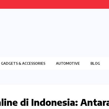
GADGETS & ACCESSORIES
AUTOMOTIVE
BLOG
line di Indonesia: Antar