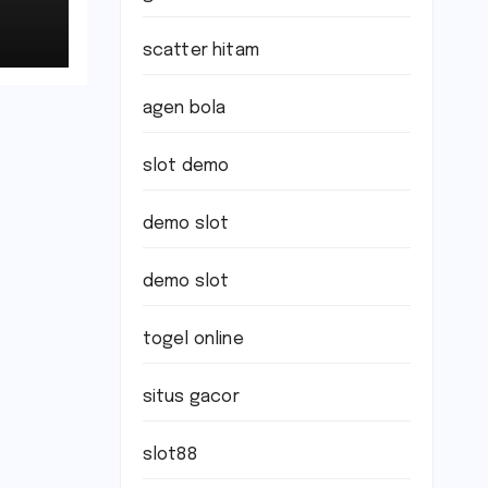
scatter hitam
agen bola
slot demo
demo slot
demo slot
togel online
situs gacor
slot88