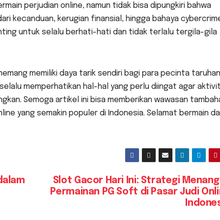
rmain perjudian online, namun tidak bisa dipungkiri bahwa
lai dari kecanduan, kerugian finansial, hingga bahaya cybercrim
ting untuk selalu berhati-hati dan tidak terlalu tergila-gila
memang memiliki daya tarik sendiri bagi para pecinta taruhan
elalu memperhatikan hal-hal yang perlu diingat agar aktivit
gkan. Semoga artikel ini bisa memberikan wawasan tambah
line yang semakin populer di Indonesia. Selamat bermain d
 dalam
Slot Gacor Hari Ini: Strategi Menang
Permainan PG Soft di Pasar Judi Onl
Indone