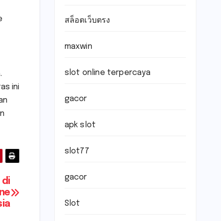
e
สล็อตเว็บตรง
maxwin
slot online terpercaya
.
as ini
gacor
an
an
apk slot
slot77
gacor
 di
ine
Slot
sia