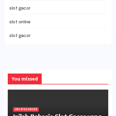
slot gacor
slot online
slot gacor
You missed
UNCATEGORIZED