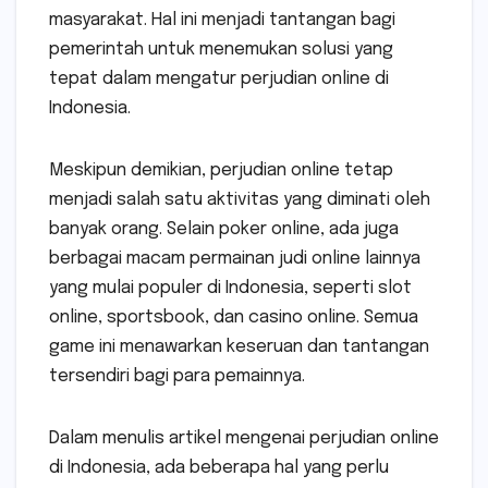
masyarakat. Hal ini menjadi tantangan bagi
pemerintah untuk menemukan solusi yang
tepat dalam mengatur perjudian online di
Indonesia.
Meskipun demikian, perjudian online tetap
menjadi salah satu aktivitas yang diminati oleh
banyak orang. Selain poker online, ada juga
berbagai macam permainan judi online lainnya
yang mulai populer di Indonesia, seperti slot
online, sportsbook, dan casino online. Semua
game ini menawarkan keseruan dan tantangan
tersendiri bagi para pemainnya.
Dalam menulis artikel mengenai perjudian online
di Indonesia, ada beberapa hal yang perlu