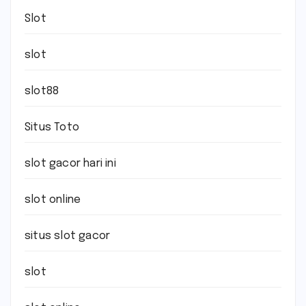
Slot
slot
slot88
Situs Toto
slot gacor hari ini
slot online
situs slot gacor
slot