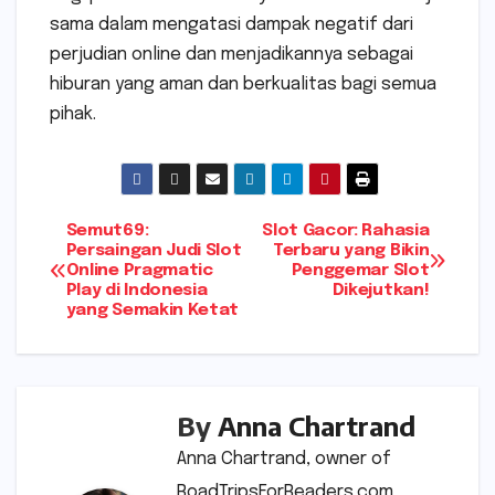
sama dalam mengatasi dampak negatif dari
perjudian online dan menjadikannya sebagai
hiburan yang aman dan berkualitas bagi semua
pihak.
Post
Semut69:
Slot Gacor: Rahasia
Persaingan Judi Slot
Terbaru yang Bikin
Online Pragmatic
Penggemar Slot
navigation
Play di Indonesia
Dikejutkan!
yang Semakin Ketat
By
Anna Chartrand
Anna Chartrand, owner of
RoadTripsForReaders.com,