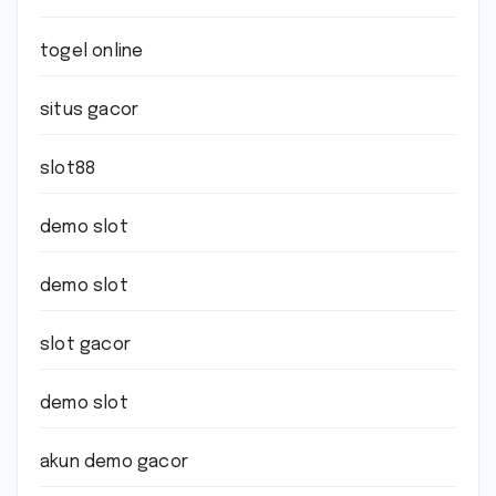
togel online
situs gacor
slot88
demo slot
demo slot
slot gacor
demo slot
akun demo gacor