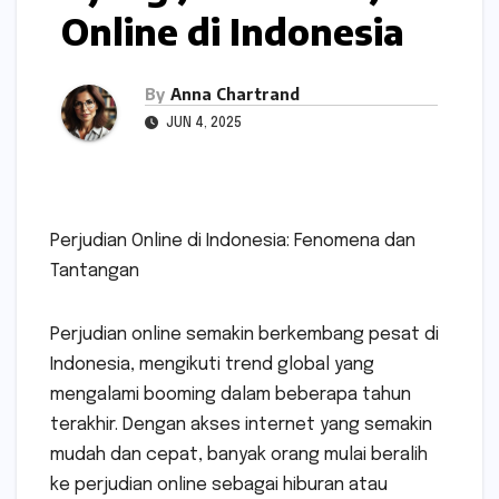
Online di Indonesia
By
Anna Chartrand
JUN 4, 2025
Perjudian Online di Indonesia: Fenomena dan
Tantangan
Perjudian online semakin berkembang pesat di
Indonesia, mengikuti trend global yang
mengalami booming dalam beberapa tahun
terakhir. Dengan akses internet yang semakin
mudah dan cepat, banyak orang mulai beralih
ke perjudian online sebagai hiburan atau