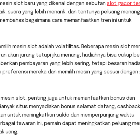
mesin slot baru yang dikenal dengan sebutan
slot gacor te
aik, suara yang lebih menarik, dan tentunya peluang menang
 akan membahas bagaimana cara memanfaatkan tren ini untuk
ilih mesin slot adalah volatilitas. Beberapa mesin slot memi
aran akan jarang tetapi jika menang, hadiahnya bisa cukup be
emberikan pembayaran yang lebih sering, tetapi besaran hadi
mi preferensi mereka dan memilih mesin yang sesuai dengan
ik mesin slot, penting juga untuk memanfaatkan bonus dan
e. Banyak situs menyediakan bonus selamat datang, cashback
kan untuk meningkatkan saldo dan memperpanjang waktu
rbagai tawaran ini, pemain dapat meningkatkan peluang m
ak uang.