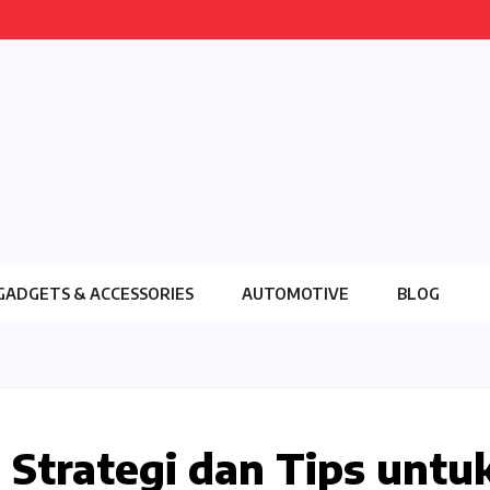
GADGETS & ACCESSORIES
AUTOMOTIVE
BLOG
: Strategi dan Tips untu