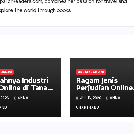
ipsForReaders.com, combines her passion for travel and
explore the world through books.
ORIZED
UNCATEGORIZED
ahnya Industri
Ragam Jenis
 Online di Tanah
Perjudian Online
yang Digemari di
, 2026
ANNA
JUL 16, 2026
ANNA
Indonesia
AND
CHARTRAND