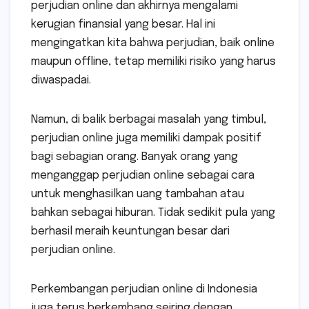
perjudian online dan akhirnya mengalami
kerugian finansial yang besar. Hal ini
mengingatkan kita bahwa perjudian, baik online
maupun offline, tetap memiliki risiko yang harus
diwaspadai.
Namun, di balik berbagai masalah yang timbul,
perjudian online juga memiliki dampak positif
bagi sebagian orang. Banyak orang yang
menganggap perjudian online sebagai cara
untuk menghasilkan uang tambahan atau
bahkan sebagai hiburan. Tidak sedikit pula yang
berhasil meraih keuntungan besar dari
perjudian online.
Perkembangan perjudian online di Indonesia
juga terus berkembang seiring dengan