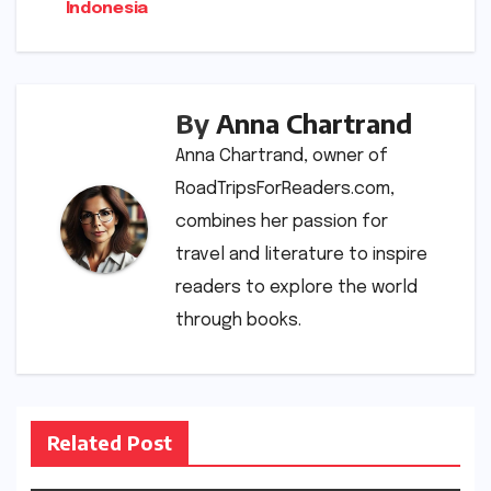
Indonesia
By
Anna Chartrand
Anna Chartrand, owner of
RoadTripsForReaders.com,
combines her passion for
travel and literature to inspire
readers to explore the world
through books.
Related Post