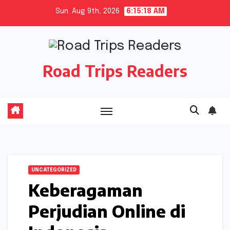
Skip
Sun. Aug 9th, 2026
6:15:18 AM
to
content
Road Trips Readers
UNCATEGORIZED
Keberagaman
Perjudian Online di