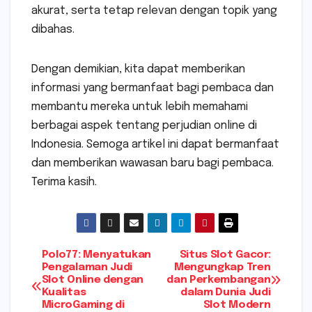
akurat, serta tetap relevan dengan topik yang
dibahas.
Dengan demikian, kita dapat memberikan
informasi yang bermanfaat bagi pembaca dan
membantu mereka untuk lebih memahami
berbagai aspek tentang perjudian online di
Indonesia. Semoga artikel ini dapat bermanfaat
dan memberikan wawasan baru bagi pembaca.
Terima kasih.
Post
Polo77: Menyatukan
Situs Slot Gacor:
Pengalaman Judi
Mengungkap Tren
Slot Online dengan
dan Perkembangan
navigation
Kualitas
dalam Dunia Judi
MicroGaming di
Slot Modern