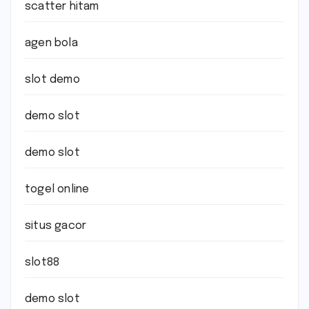
scatter hitam
agen bola
slot demo
demo slot
demo slot
togel online
situs gacor
slot88
demo slot