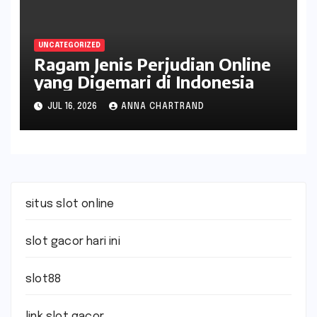
UNCATEGORIZED
Ragam Jenis Perjudian Online
yang Digemari di Indonesia
JUL 16, 2026
ANNA CHARTRAND
situs slot online
slot gacor hari ini
slot88
link slot gacor