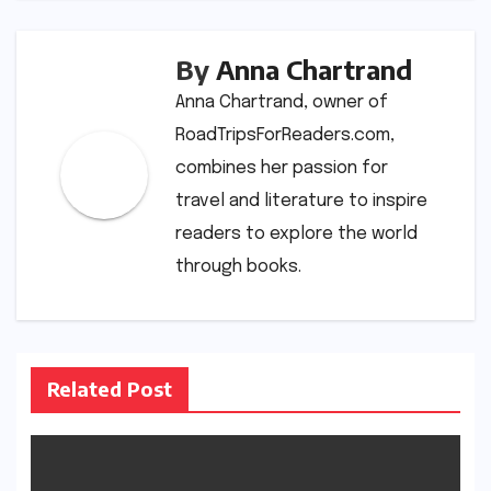
By
Anna Chartrand
Anna Chartrand, owner of
RoadTripsForReaders.com,
combines her passion for
travel and literature to inspire
readers to explore the world
through books.
Related Post