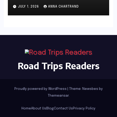
Bahayanya
JULY 1, 2026
ANNA CHARTRAND
Road Trips Readers
Proudly powered by WordPress
|
Theme:
Newsbes
by
Themeansar
.
Home
About Us
Blog
Contact Us
Privacy Policy