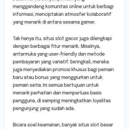
menggandeng komunitas online untuk berbagi
informasi, menciptakan atmosfer kolaboratif
yang menarik di antara sesama gamer.
Tak hanya itu, situs slot gacor juga dilengkapi
dengan berbagai fitur menarik. Misalnya,
antarmuka yang user-friendly dan metode
pembayaran yang variatif. Seringkali, mereka
juga menyediakan promosi khusus bagi pemain
baru atau bonus yang menggiurkan untuk
pemain setia. Ini semua bertujuan untuk
menarik perhatian dan memperluas basis
pengguna, di samping meningkatkan loyalitas
pengunjung yang sudah ada.
Bicara soal keamanan, banyak situs slot besar