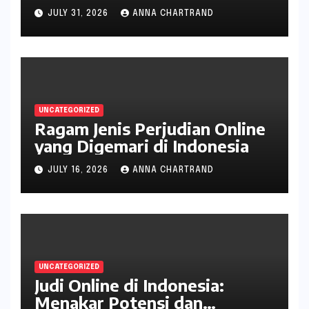
JULY 31, 2026
ANNA CHARTRAND
UNCATEGORIZED
Ragam Jenis Perjudian Online
yang Digemari di Indonesia
JULY 16, 2026
ANNA CHARTRAND
UNCATEGORIZED
Judi Online di Indonesia:
Menakar Potensi dan