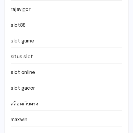
rajavigor
slot88
slot game
situs slot
slot online
slot gacor
สล็อตเว็บตรง
maxwin